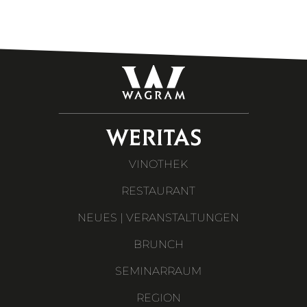
WERITAS
VINOTHEK
RESTAURANT
NEUES | VERANSTALTUNGEN
BRUNCH
SEMINARRAUM
REGION