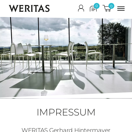
WERITAS
0
0
IMPRESSUM
WERITAS Gerhard Hintermayer