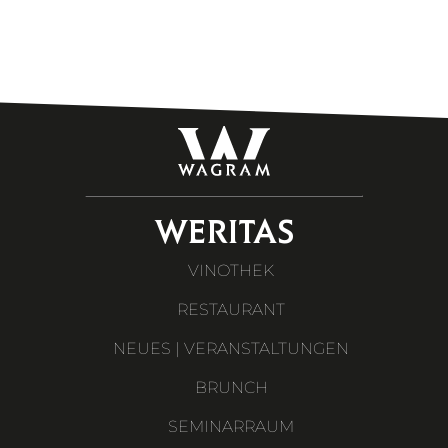
WERITAS
VINOTHEK
RESTAURANT
NEUES | VERANSTALTUNGEN
BRUNCH
SEMINARRAUM