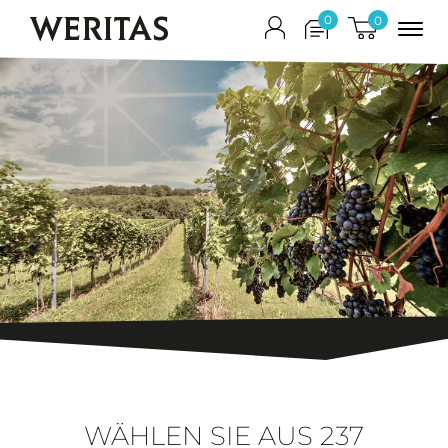
WERITAS
0
0
WÄHLEN SIE AUS
237