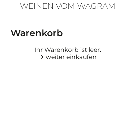
WEINEN VOM WAGRAM
Warenkorb
Ihr Warenkorb ist leer.
chevron_right
weiter einkaufen